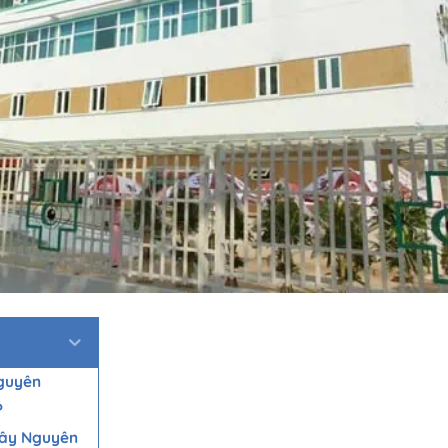
Nguyên
?
Tây Nguyên