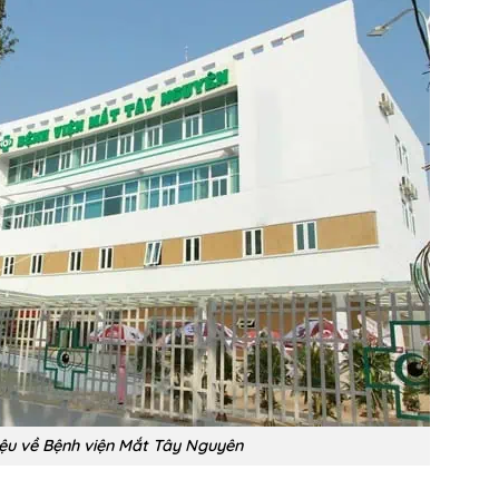
hiệu về Bệnh viện Mắt Tây Nguyên