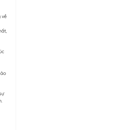
ý về
hất,
úc
bảo
sự
n.