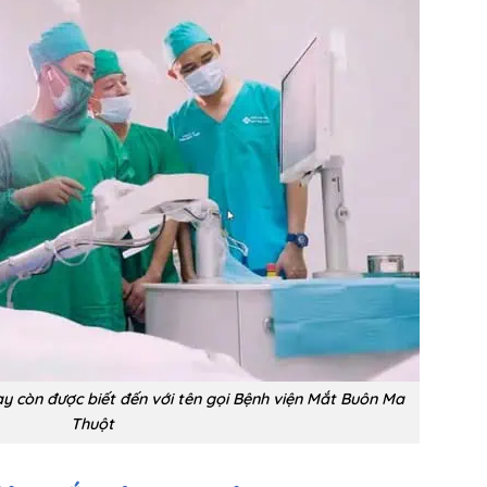
y còn được biết đến với tên gọi Bệnh viện Mắt Buôn Ma
Thuột