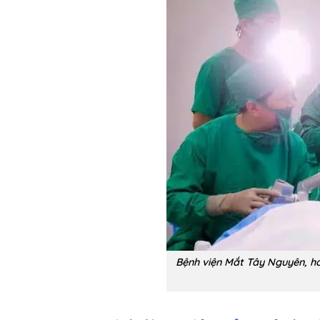
Bệnh viện Mắt Tây Nguyên, ha