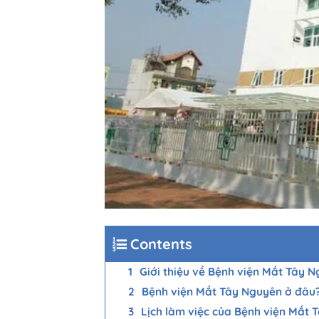
Contents
Giới thiệu về Bệnh viện Mắt Tây 
Bệnh viện Mắt Tây Nguyên ở đâu
Lịch làm việc của Bệnh viện Mắt 