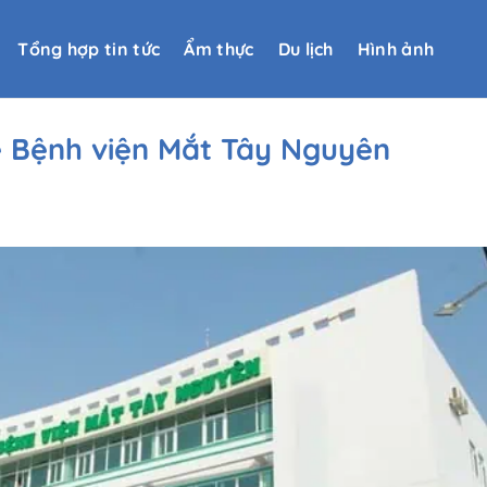
Tổng hợp tin tức
Ẩm thực
Du lịch
Hình ảnh
về Bệnh viện Mắt Tây Nguyên