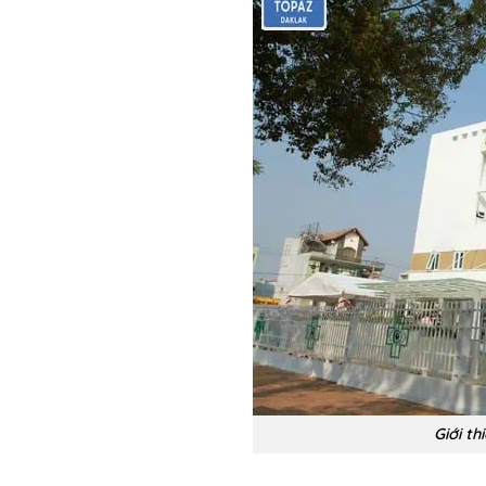
Giới t