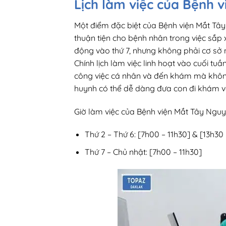
Lịch làm việc của Bệnh 
Một điểm đặc biệt của Bệnh viện Mắt Tây 
thuận tiện cho bệnh nhân trong việc sắp
động vào thứ 7, nhưng không phải cơ sở
Chính lịch làm việc linh hoạt vào cuối tuầ
công việc cá nhân và đến khám mà không 
huynh có thể dễ dàng đưa con đi khám v
Giờ làm việc của Bệnh viện Mắt Tây Ngu
Thứ 2 – Thứ 6: [7h00 – 11h30] & [13h30
Thứ 7 – Chủ nhật: [7h00 – 11h30]