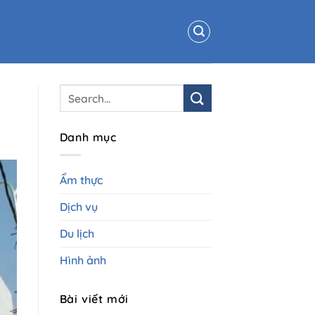
Danh mục
Ẩm thực
Dịch vụ
Du lịch
Hình ảnh
Bài viết mới