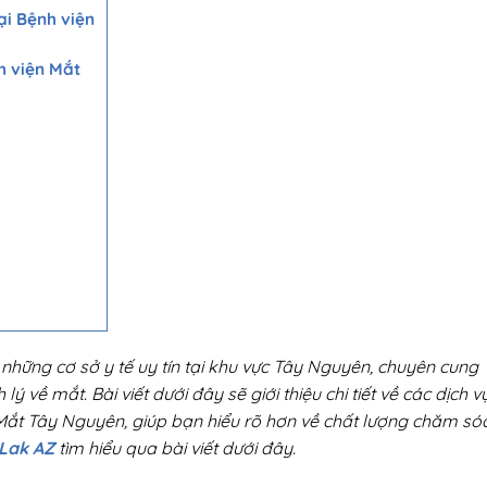
ại Bệnh viện
h viện Mắt
những cơ sở y tế uy tín tại khu vực Tây Nguyên, chuyên cung
ý về mắt. Bài viết dưới đây sẽ giới thiệu chi tiết về các dịch v
Mắt Tây Nguyên, giúp bạn hiểu rõ hơn về chất lượng chăm só
Lak AZ
tìm hiểu qua bài viết dưới đây.