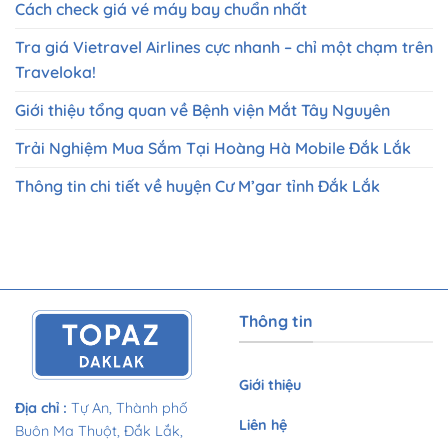
Cách check giá vé máy bay chuẩn nhất
Tra giá Vietravel Airlines cực nhanh – chỉ một chạm trên
Traveloka!
Giới thiệu tổng quan về Bệnh viện Mắt Tây Nguyên
Trải Nghiệm Mua Sắm Tại Hoàng Hà Mobile Đắk Lắk
Thông tin chi tiết về huyện Cư M’gar tỉnh Đắk Lắk
Thông tin
Giới thiệu
Địa chỉ
:
Tự An, Thành phố
Liên hệ
Buôn Ma Thuột, Đắk Lắk,