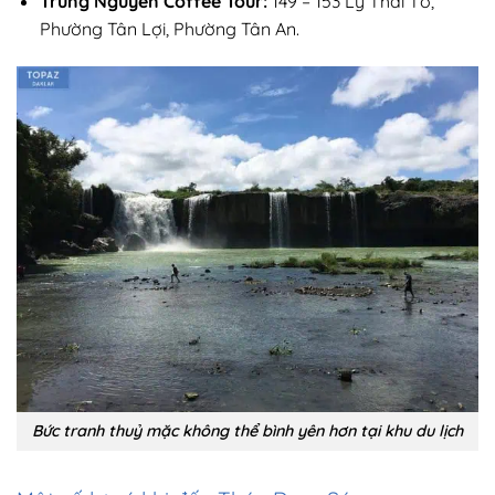
Trung Nguyên Coffee Tour:
149 – 153 Lý Thái Tổ,
Phường Tân Lợi, Phường Tân An.
Bức tranh thuỷ mặc không thể bình yên hơn tại khu du lịch