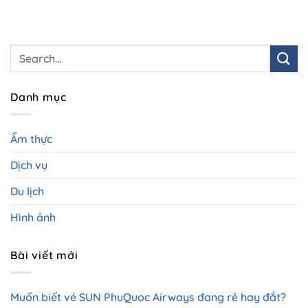
Danh mục
Ẩm thực
Dịch vụ
Du lịch
Hình ảnh
Bài viết mới
Muốn biết vé SUN PhuQuoc Airways đang rẻ hay đắt?