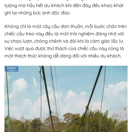
tượng mà hầu hết du khách khi đến đây đều khao khát
ghi lại những bức ảnh độc đáo.
Không chỉ là một cây cầu đơn thuần, mỗi bước chân trên
chiếc cầu treo này đều là một trải nghiệm đáng nhớ với
sự chao lượn, chông chênh và đôi khi là cảm giác lắc lư.
Việc vượt qua được thử thách của chiếc cầu này cũng là
một thách thức không dễ dàng đối với nhiều du khách.