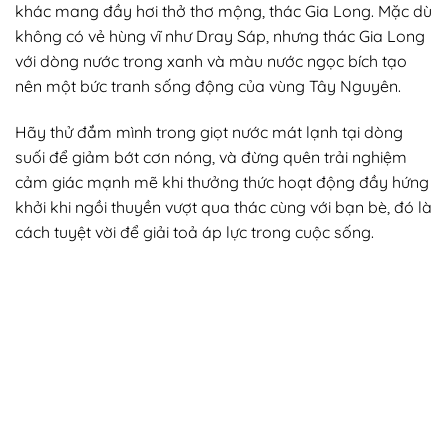
khác mang đầy hơi thở thơ mộng, thác Gia Long. Mặc dù
không có vẻ hùng vĩ như Dray Sáp, nhưng thác Gia Long
với dòng nước trong xanh và màu nước ngọc bích tạo
nên một bức tranh sống động của vùng Tây Nguyên.
Hãy thử đắm mình trong giọt nước mát lạnh tại dòng
suối để giảm bớt cơn nóng, và đừng quên trải nghiệm
cảm giác mạnh mẽ khi thưởng thức hoạt động đầy hứng
khởi khi ngồi thuyền vượt qua thác cùng với bạn bè, đó là
cách tuyệt vời để giải toả áp lực trong cuộc sống.