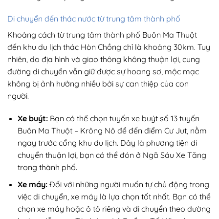
Di chuyển đến thác nước từ trung tâm thành phố
Khoảng cách từ trung tâm thành phố Buôn Ma Thuột
đến khu du lịch thác Hòn Chồng chỉ là khoảng 30km. Tuy
nhiên, do địa hình và giao thông không thuận lợi, cung
đường di chuyển vẫn giữ được sự hoang sơ, mộc mạc
không bị ảnh hưởng nhiều bởi sự can thiệp của con
người.
Xe buýt:
Bạn có thể chọn tuyến xe buýt số 13 tuyến
Buôn Ma Thuột – Krông Nô để đến điểm Cư Jut, nằm
ngay trước cổng khu du lịch. Đây là phương tiện di
chuyển thuận lợi, bạn có thể đón ở Ngã Sáu Xe Tăng
trong thành phố.
Xe máy:
Đối với những người muốn tự chủ động trong
việc di chuyển, xe máy là lựa chọn tốt nhất. Bạn có thể
chọn xe máy hoặc ô tô riêng và di chuyển theo đường