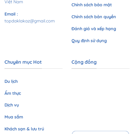
Việt Nam
Chính sách bảo mật
Email
:
Chính sách bản quyền
topdaklakaz@gmail.com
Đánh giá và xếp hạng
Quy định sử dụng
Chuyên mục Hot
Cộng đồng
Du lịch
Ẩm thực
Dịch vụ
Mua sắm
Khách sạn & lưu trú