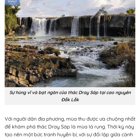
Sự hùng vĩ và bạt ngàn của thác Dray Sáp tại cao nguyên
Đắk Lắk
Với người dân địa phương, mùa thu được ưa chuộng nhất
để khám phá thác Dray Sáp là mùa lá rụng. Thời kỳ này
tạo nên một bức tranh huyền bí, với sự đối lập giữa cành