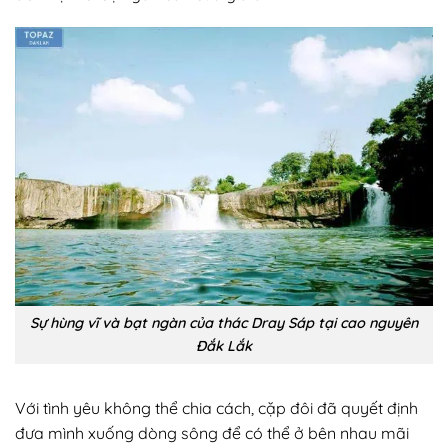
Sự hùng vĩ và bạt ngàn của thác Dray Sáp tại cao nguyên
Đắk Lắk
Với tình yêu không thể chia cách, cặp đôi đã quyết định
đưa mình xuống dòng sông để có thể ở bên nhau mãi