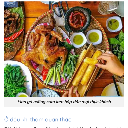
Món gà nướng cơm lam hấp dẫn mọi thực khách
Ở đâu khi tham quan thác