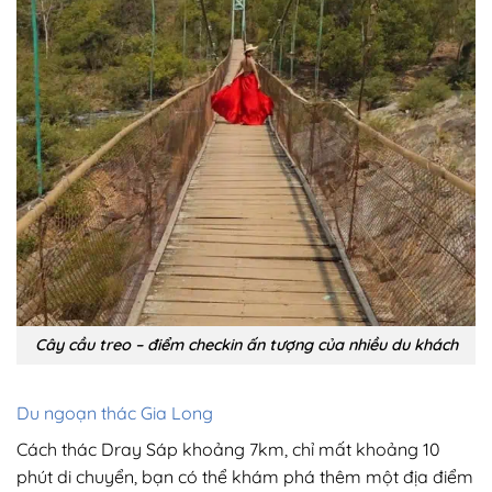
Cây cầu treo – điểm checkin ấn tượng của nhiều du khách
Du ngoạn thác Gia Long
Cách thác Dray Sáp khoảng 7km, chỉ mất khoảng 10
phút di chuyển, bạn có thể khám phá thêm một địa điểm